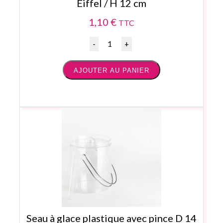
Eiffel / H 12 cm
1,10
€
TTC
Quantité
AJOUTER AU PANIER
Seau à glace plastique avec pince D 14