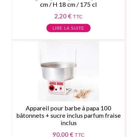
cm / H 18 cm / 175 cl
2,20
€
TTC
LIRE LA SUITE
Appareil pour barbe à papa 100
bâtonnets + sucre inclus parfum fraise
inclus
90,00
€
TTC