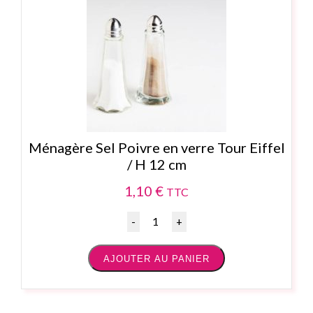
Ménagère Sel Poivre en verre Tour Eiffel
/ H 12 cm
1,10
€
TTC
Quantité
AJOUTER AU PANIER