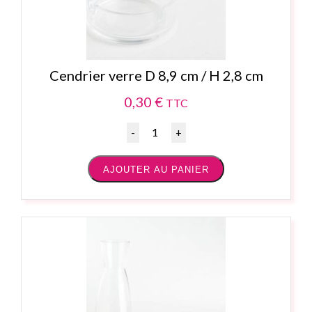
Cendrier verre D 8,9 cm / H 2,8 cm
0,30
€
TTC
Quantité
AJOUTER AU PANIER