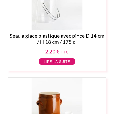
Seau à glace plastique avec pince D 14 cm
/ H 18 cm / 175 cl
2,20
€
TTC
LIRE LA SUITE