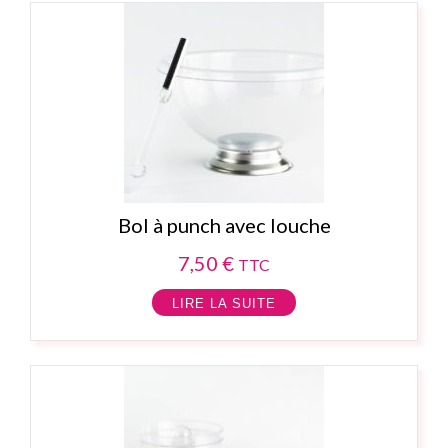
Bol à punch avec louche
7,50
€
TTC
LIRE LA SUITE