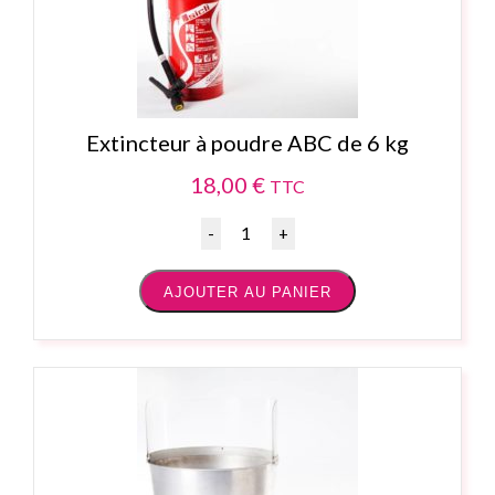
Extincteur à poudre ABC de 6 kg
18,00
€
TTC
Quantité
AJOUTER AU PANIER