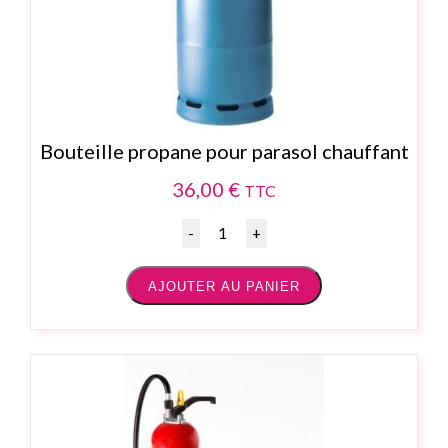
Bouteille propane pour parasol chauffant
36,00
€
TTC
Quantité
AJOUTER AU PANIER