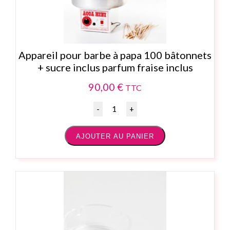
Appareil pour barbe à papa 100 bâtonnets
+ sucre inclus parfum fraise inclus
90,00
€
TTC
Quantité
AJOUTER AU PANIER