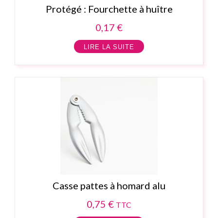
Protégé : Fourchette à huître
0,17
€
LIRE LA SUITE
Casse pattes à homard alu
0,75
€
TTC