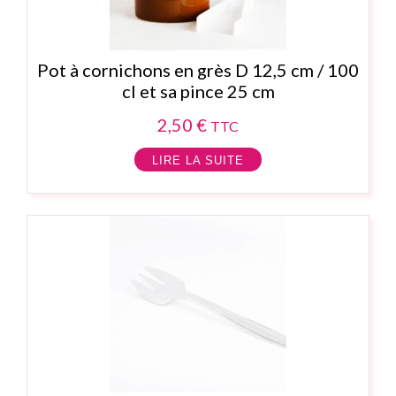
Pot à cornichons en grès D 12,5 cm / 100
cl et sa pince 25 cm
2,50
€
TTC
LIRE LA SUITE