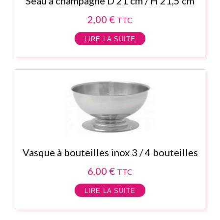
Seau à champagne D 21 cm / H 21,5 cm
2,00
€
TTC
LIRE LA SUITE
Vasque à bouteilles inox 3 / 4 bouteilles
6,00
€
TTC
LIRE LA SUITE