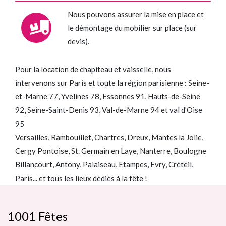
Nous pouvons assurer la mise en place et
le démontage du mobilier sur place (sur
devis).
Pour la location de chapiteau et vaisselle, nous
intervenons sur Paris et toute la région parisienne : Seine-
et-Marne 77, Yvelines 78, Essonnes 91, Hauts-de-Seine
92, Seine-Saint-Denis 93, Val-de-Marne 94 et val d'Oise
95
Versailles, Rambouillet, Chartres, Dreux, Mantes la Jolie,
Cergy Pontoise, St. Germain en Laye, Nanterre, Boulogne
Billancourt, Antony, Palaiseau, Etampes, Evry, Créteil,
Paris... et tous les lieux dédiés à la fête !
1001 Fêtes