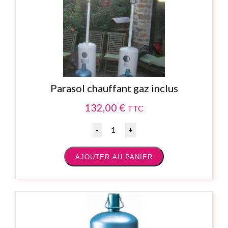
Parasol chauffant gaz inclus
132,00
€
TTC
Quantité
AJOUTER AU PANIER