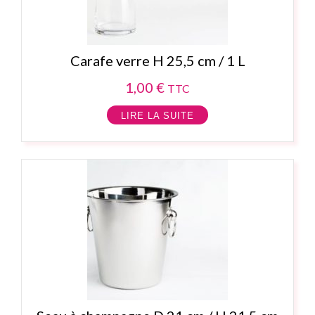
Carafe verre H 25,5 cm / 1 L
1,00
€
TTC
LIRE LA SUITE