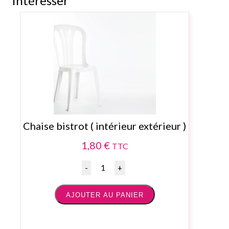
intéresser
Chaise bistrot ( intérieur extérieur )
1,80
€
TTC
Quantité
AJOUTER AU PANIER