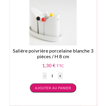
Salière poivrière porcelaine blanche 3
pièces / H 8 cm
1,30
€
TTC
Quantité
AJOUTER AU PANIER