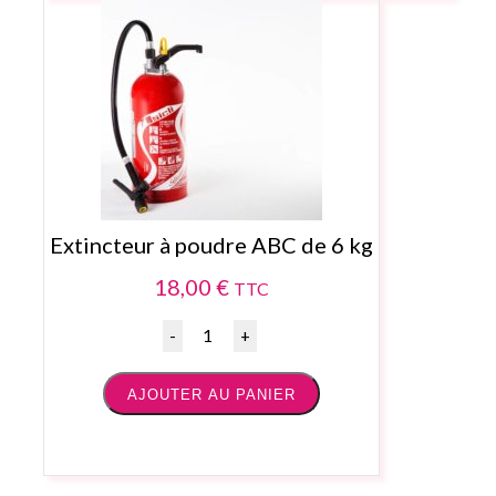
Extincteur à poudre ABC de 6 kg
18,00
€
TTC
Quantité
AJOUTER AU PANIER