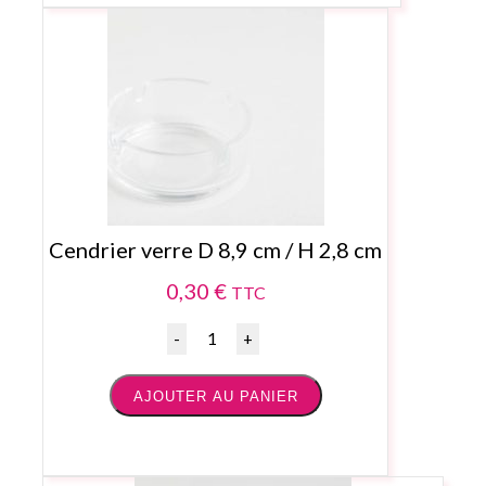
Cendrier verre D 8,9 cm / H 2,8 cm
0,30
€
TTC
Quantité
AJOUTER AU PANIER