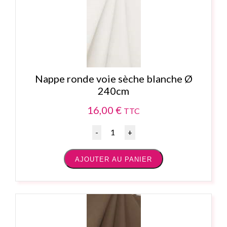
Nappe ronde voie sèche blanche Ø
240cm
16,00
€
TTC
Quantité
AJOUTER AU PANIER