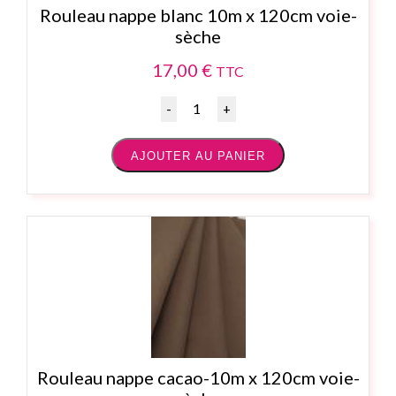
Rouleau nappe blanc 10m x 120cm voie-
sèche
17,00
€
TTC
Quantité
AJOUTER AU PANIER
Rouleau nappe cacao-10m x 120cm voie-