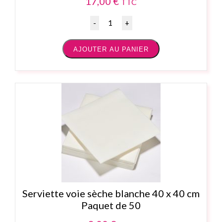
17,00
€
TTC
Quantité
AJOUTER AU PANIER
Serviette voie sèche blanche 40 x 40 cm
Paquet de 50