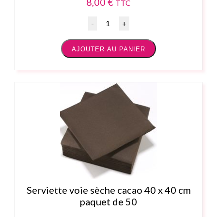
8,00
€
TTC
Quantité
AJOUTER AU PANIER
Serviette voie sèche cacao 40 x 40 cm
paquet de 50