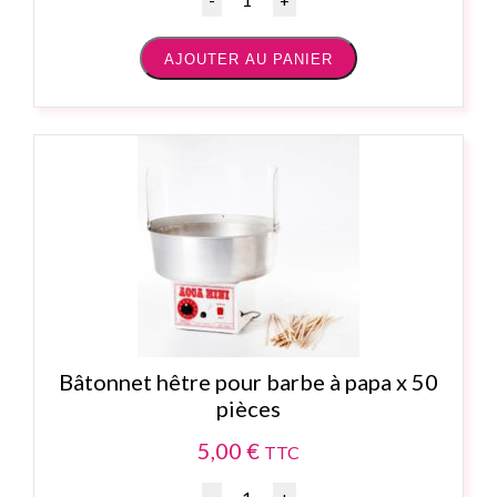
AJOUTER AU PANIER
Bâtonnet hêtre pour barbe à papa x 50
pièces
5,00
€
TTC
Quantité