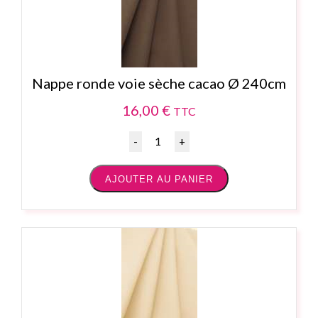
Nappe ronde voie sèche cacao Ø 240cm
16,00
€
TTC
Quantité
AJOUTER AU PANIER