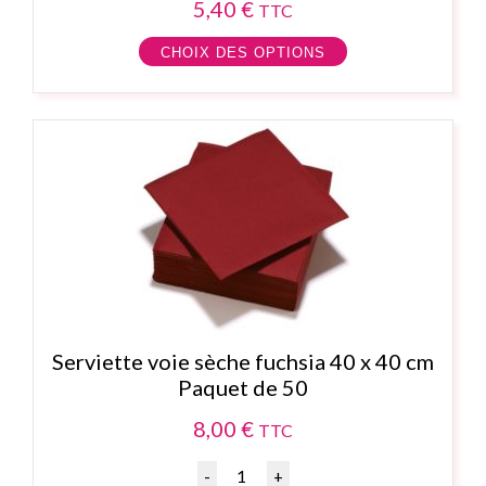
5,40
€
TTC
CHOIX DES OPTIONS
Serviette voie sèche fuchsia 40 x 40 cm
Paquet de 50
8,00
€
TTC
Quantité