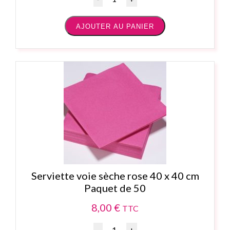
AJOUTER AU PANIER
Serviette voie sèche rose 40 x 40 cm
Paquet de 50
8,00
€
TTC
Quantité