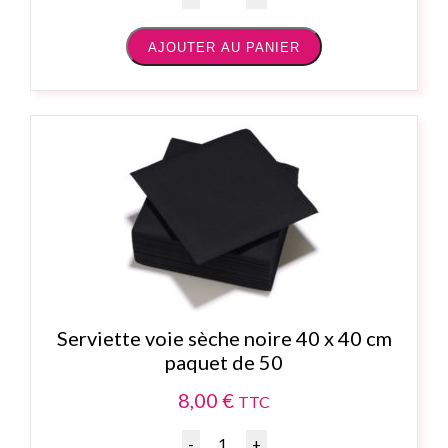
AJOUTER AU PANIER
Serviette voie sèche noire 40 x 40 cm
paquet de 50
8,00
€
TTC
Quantité