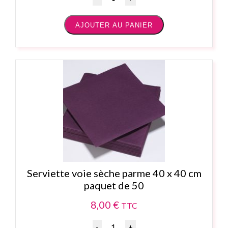
AJOUTER AU PANIER
Serviette voie sèche parme 40 x 40 cm
paquet de 50
8,00
€
TTC
Quantité