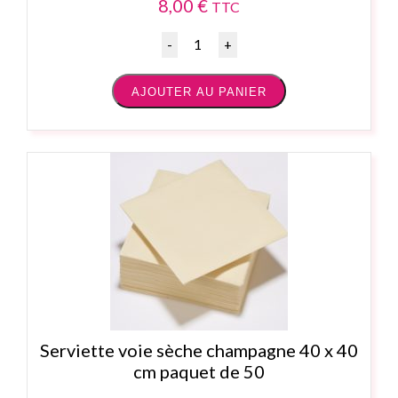
8,00
€
TTC
Quantité
AJOUTER AU PANIER
Serviette voie sèche champagne 40 x 40
cm paquet de 50