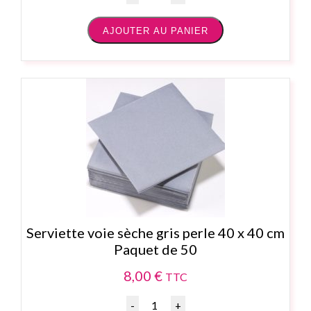
AJOUTER AU PANIER
Serviette voie sèche gris perle 40 x 40 cm
Paquet de 50
8,00
€
TTC
Quantité