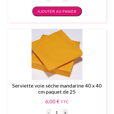
AJOUTER AU PANIER
Serviette voie sèche mandarine 40 x 40
cm paquet de 25
6,00
€
TTC
Quantité