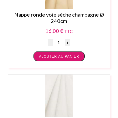
Nappe ronde voie sèche champagne Ø
240cm
16,00
€
TTC
Quantité
AJOUTER AU PANIER