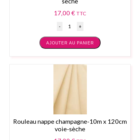
sèche
17,00
€
TTC
Quantité
AJOUTER AU PANIER
Rouleau nappe champagne-10m x 120cm
voie-sèche