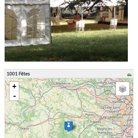
1001 Fêtes
chargement de la carte - veuillez patienter...
+
-