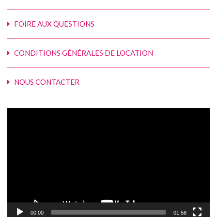
FOIRE AUX QUESTIONS
CONDITIONS GÉNÉRALES DE LOCATION
NOUS CONTACTER
Lecteur
vidéo
00:00
01:58