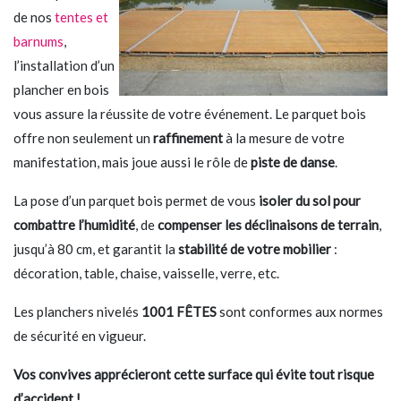
de nos
tentes et
barnums
,
l’installation d’un
plancher en bois
vous assure la réussite de votre événement. Le parquet bois
offre non seulement un
raffinement
à la mesure de votre
manifestation, mais joue aussi le rôle de
piste de danse
.
La pose d’un parquet bois permet de vous
isoler du sol pour
combattre l’humidité
, de
compenser les déclinaisons de terrain
,
jusqu’à 80 cm, et garantit la
stabilité de votre mobilier
:
décoration, table, chaise, vaisselle, verre, etc.
Les planchers nivelés
1001 FÊTES
sont conformes aux normes
de sécurité en vigueur.
Vos convives apprécieront cette surface qui évite tout risque
d’accident !