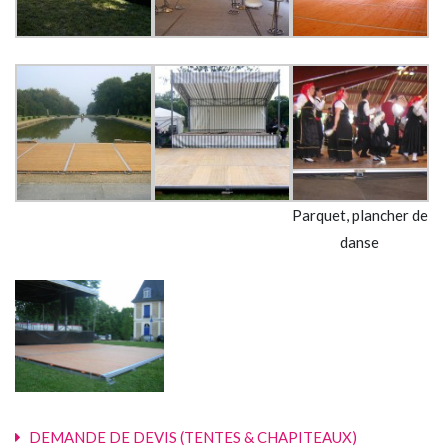
Parquet, plancher de
danse
DEMANDE DE DEVIS (TENTES & CHAPITEAUX)