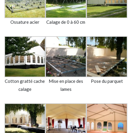
Ossature acier
Calage de 0 à 60 cm
Cotton gratté cache
Mise en place des
Pose du parquet
calage
lames