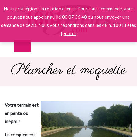
Nous privilégions la relation clients. Pour toute commande, vous
pouvez nous appeler au 06 80 87 56 48 ou nous envoyer une
demande de devis. Nous vous répondrons dans les 48 h. 1001 Fêtes
Ignorer
Plancher et moquette
Votre terrain est
en pente ou
inégal ?
En complément