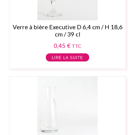
Verre à bière Executive D 6,4 cm / H 18,6
cm / 39 cl
0,45
€
TTC
LIRE LA SUITE