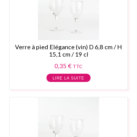
Verre à pied Elégance (vin) D 6,8 cm / H
15,1 cm / 19 cl
0,35
€
TTC
LIRE LA SUITE