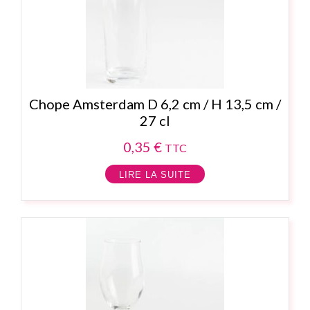
Chope Amsterdam D 6,2 cm / H 13,5 cm /
27 cl
0,35
€
TTC
LIRE LA SUITE