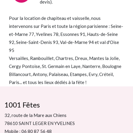
devis).
Pour la location de chapiteau et vaisselle, nous
intervenons sur Paris et toute la région parisienne : Seine-
et-Marne 77, Yvelines 78, Essonnes 91, Hauts-de-Seine
92, Seine-Saint-Denis 93, Val-de-Marne 94 et val d'Oise
95
Versailles, Rambouillet, Chartres, Dreux, Mantes la Jolie,
Cergy Pontoise, St. Germain en Laye, Nanterre, Boulogne
Billancourt, Antony, Palaiseau, Etampes, Evry, Créteil,
Paris... et tous les lieux dédiés à la fête !
1001 Fêtes
32, route de la Mare aux Chiens
78610 SAINT LEGER EN YVELINES
Mobile : 06 80 87 56 48