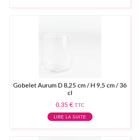
Gobelet Aurum D 8,25 cm / H 9,5 cm / 36
cl
0,35
€
TTC
LIRE LA SUITE