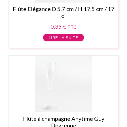
Flûte Elégance D 5,7 cm / H 17,5 cm / 17
cl
0,35
€
TTC
LIRE LA SUITE
Flûte à champagne Anytime Guy
Degrenne