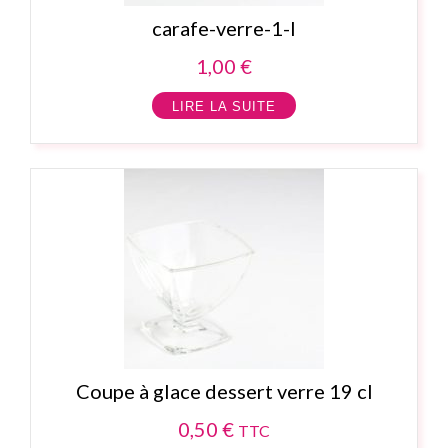
carafe-verre-1-l
1,00
€
LIRE LA SUITE
Coupe à glace dessert verre 19 cl
0,50
€
TTC