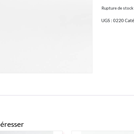
Rupture de stock
UGS :
0220
Caté
téresser