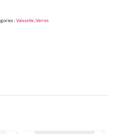
gories :
Vaisselle
,
Verres