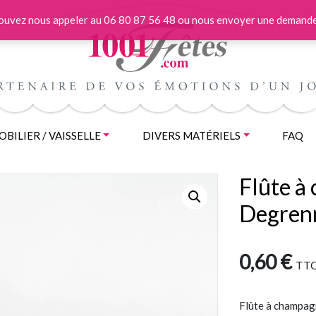
 pouvez nous appeler au 06 80 87 56 48 ou nous envoyer une demande
BILIER / VAISSELLE
DIVERS MATÉRIELS
FAQ
Flûte à
Degren
0,60
€
TT
Flûte à champa