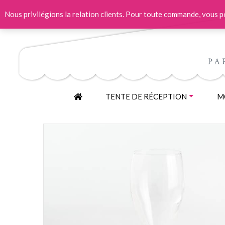
Nous privilégions la relation clients. Pour toute commande, vous
ACCUEIL
TENTE DE RÉCEPTION
MO