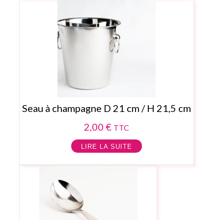
Seau à champagne D 21 cm / H 21,5 cm
2,00
€
TTC
LIRE LA SUITE