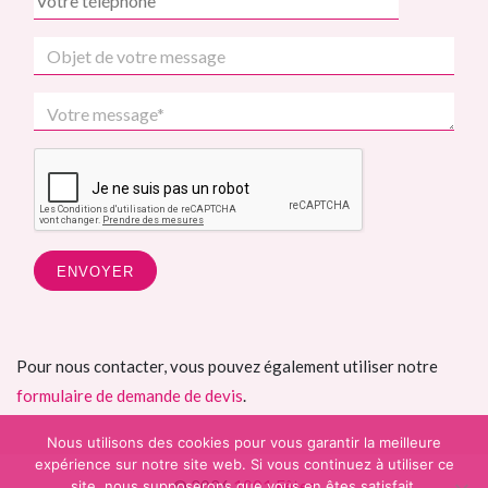
Pour nous contacter, vous pouvez également utiliser notre
formulaire de demande de devis
.
Nous utilisons des cookies pour vous garantir la meilleure
expérience sur notre site web. Si vous continuez à utiliser ce
© 2026
1001 Fêtes
site, nous supposerons que vous en êtes satisfait.