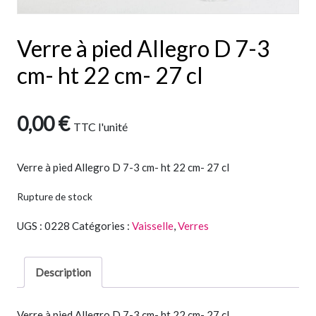
Verre à pied Allegro D 7-3
cm- ht 22 cm- 27 cl
0,00
€
TTC
l'unité
Verre à pied Allegro D 7-3 cm- ht 22 cm- 27 cl
Rupture de stock
UGS :
0228
Catégories :
Vaisselle
,
Verres
Description
Verre à pied Allegro D 7-3 cm- ht 22 cm- 27 cl