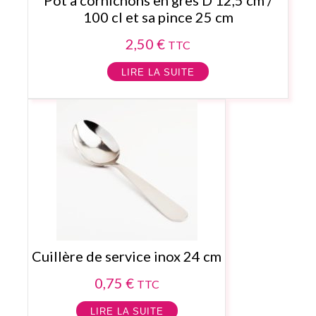
100 cl et sa pince 25 cm
2,50
€
TTC
LIRE LA SUITE
Cuillère de service inox 24 cm
0,75
€
TTC
LIRE LA SUITE