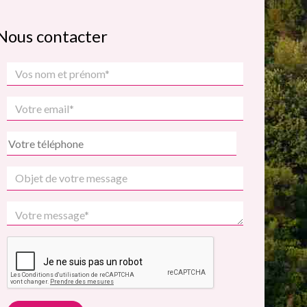
Nous contacter