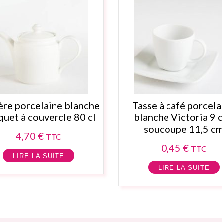
ère porcelaine blanche
Tasse à café porcela
uet à couvercle 80 cl
blanche Victoria 9 c
soucoupe 11,5 c
4,70
€
TTC
0,45
€
TTC
LIRE LA SUITE
LIRE LA SUITE