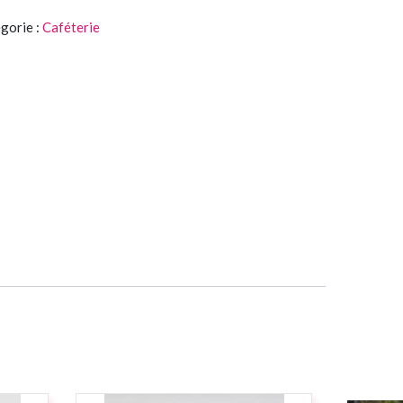
gorie :
Caféterie