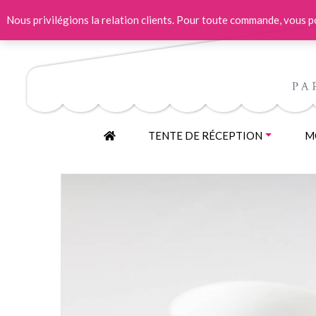
Nous privilégions la relation clients. Pour toute commande, vous
ACCUEIL
TENTE DE RÉCEPTION
MO