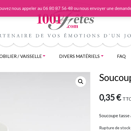
 pouvez nous appeler au 06 80 87 56 48 ou nous envoyer une demande
BILIER / VAISSELLE
DIVERS MATÉRIELS
FAQ
Soucoup
0,35
€
TT
Soucoupe tasse 
Rupture de stock