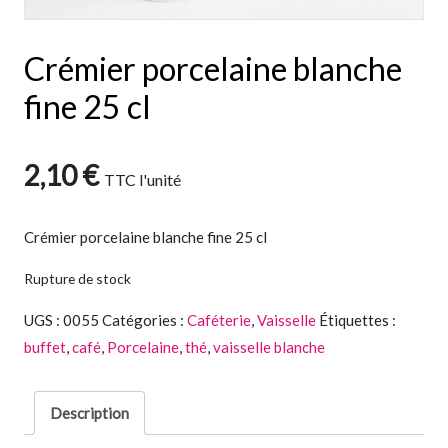
Crémier porcelaine blanche
fine 25 cl
2,10
€
TTC
l'unité
Crémier porcelaine blanche fine 25 cl
Rupture de stock
UGS :
0055
Catégories :
Caféterie
,
Vaisselle
Étiquettes :
buffet
,
café
,
Porcelaine
,
thé
,
vaisselle blanche
Description