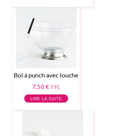
Bol à punch avec louche
7,50
€
TTC
LIRE LA SUITE