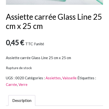
Assiette carrée Glass Line 25
cm x 25 cm
0,45
€
TTC
l'unité
Assiette carrée Glass Line 25 cm x 25 cm
Rupture de stock
UGS :
0020
Catégories :
Assiettes
,
Vaisselle
Étiquettes :
Carrée
,
Verre
Description