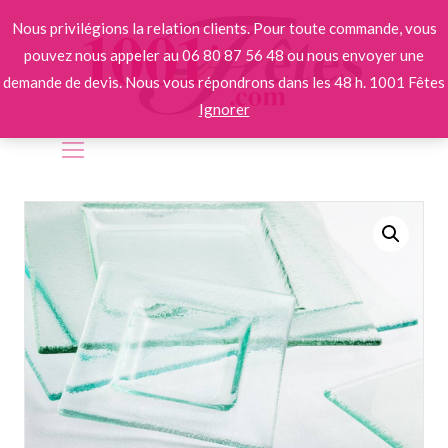
Nous privilégions la relation clients. Pour toute commande, vous
pouvez nous appeler au 06 80 87 56 48 ou nous envoyer une
demande de devis. Nous vous répondrons dans les 48 h. 1001 Fêtes
Ignorer