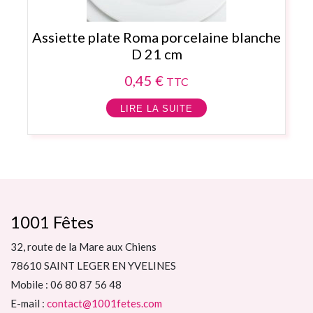
Assiette plate Roma porcelaine blanche
D 21 cm
0,45
€
TTC
LIRE LA SUITE
1001 Fêtes
32, route de la Mare aux Chiens
78610 SAINT LEGER EN YVELINES
Mobile : 06 80 87 56 48
E-mail :
contact@1001fetes.com