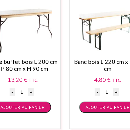
e buffet bois L 200 cm
Banc bois L 220 cm x
 P 80 cm x H 90 cm
cm
13,20
€
4,80
€
TTC
TTC
Quantité
Quantité
AJOUTER AU PANIER
AJOUTER AU PANIER