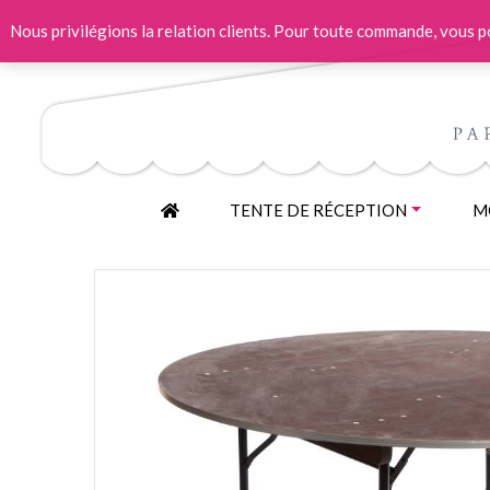
Nous privilégions la relation clients. Pour toute commande, vous
ACCUEIL
TENTE DE RÉCEPTION
MO