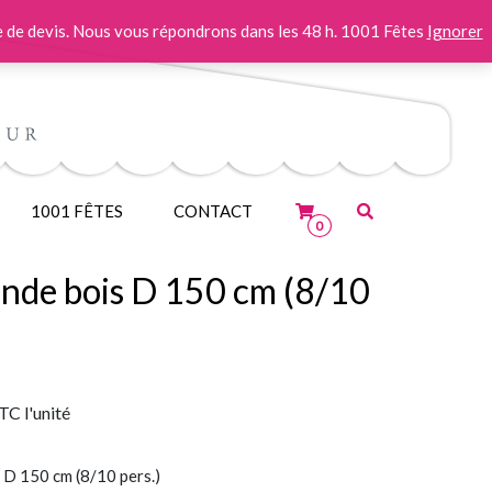
 de devis. Nous vous répondrons dans les 48 h. 1001 Fêtes
Ignorer
1001 FÊTES
CONTACT
0
onde bois D 150 cm (8/10
TC
l'unité
 D 150 cm (8/10 pers.)