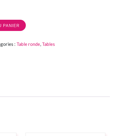
U PANIER
gories :
Table ronde
,
Tables