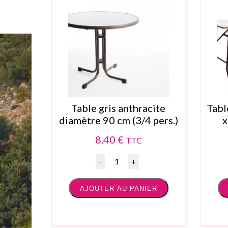
Table gris anthracite
Tabl
diamètre 90 cm (3/4 pers.)
x
8,40
€
TTC
Quantité
AJOUTER AU PANIER