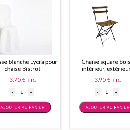
se blanche Lycra pour
Chaise square bois
chaise Bistrot
intérieur, extérieur
3,70
€
3,90
€
TTC
TTC
Quantité
Quantité
AJOUTER AU PANIER
AJOUTER AU PANIER