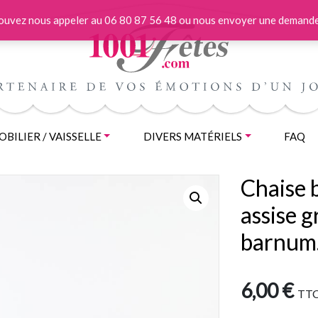
 pouvez nous appeler au 06 80 87 56 48 ou nous envoyer une demande
BILIER / VAISSELLE
DIVERS MATÉRIELS
FAQ
Chaise 
assise g
barnum… 
6,00
€
TT