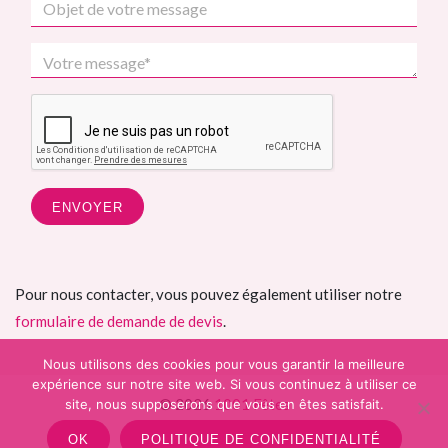
Pour nous contacter, vous pouvez également utiliser notre
formulaire de demande de devis
.
Nous utilisons des cookies pour vous garantir la meilleure
expérience sur notre site web. Si vous continuez à utiliser ce
© 2026
1001 Fêtes
site, nous supposerons que vous en êtes satisfait.
OK
POLITIQUE DE CONFIDENTIALITÉ
b4st
theme for WordPress