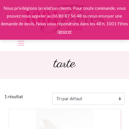
Nous privilégions la relation clients. Pour toute commande, vous
pouvez nous appeler au 06 80 87 56 48 ou nous envoyer une
demande de devis. Nous vous répondrons dans les 48 h. 1001 Fêtes
Ignorer
tarte
1 résultat