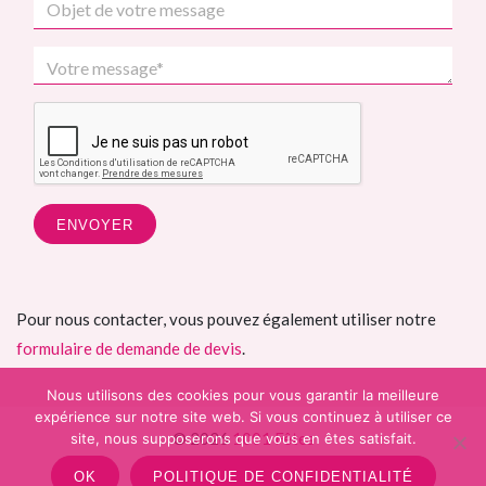
Pour nous contacter, vous pouvez également utiliser notre
formulaire de demande de devis
.
Nous utilisons des cookies pour vous garantir la meilleure
expérience sur notre site web. Si vous continuez à utiliser ce
© 2026
1001 Fêtes
site, nous supposerons que vous en êtes satisfait.
OK
POLITIQUE DE CONFIDENTIALITÉ
b4st
theme for WordPress