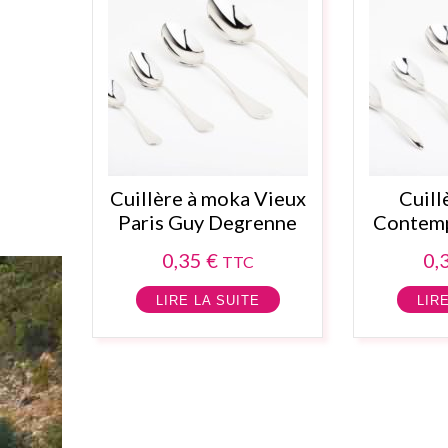
Cuillère à moka Vieux
Cuill
Paris Guy Degrenne
Contemp
0,35
€
0,
TTC
LIRE LA SUITE
LIR