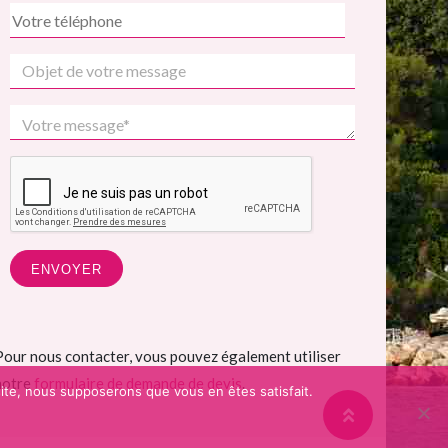
Pour nous contacter, vous pouvez également utiliser
notre
formulaire de demande de devis
.
 site, nous supposerons que vous en êtes satisfait.