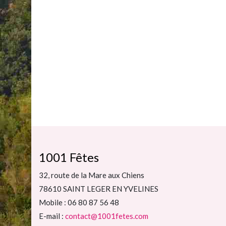
1001 Fêtes
32, route de la Mare aux Chiens
78610 SAINT LEGER EN YVELINES
Mobile : 06 80 87 56 48
E-mail :
contact@1001fetes.com