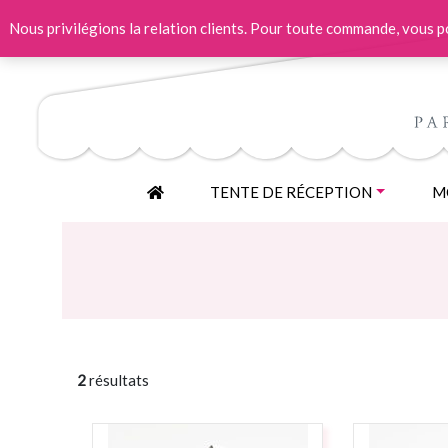
Nous privilégions la relation clients. Pour toute commande, vous
ACCUEIL
TENTE DE RÉCEPTION
MO
2
résultats