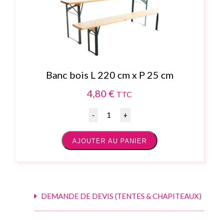
Banc bois L 220 cm x P 25 cm
4,80
€
TTC
Quantité
AJOUTER AU PANIER
DEMANDE DE DEVIS (TENTES & CHAPITEAUX)