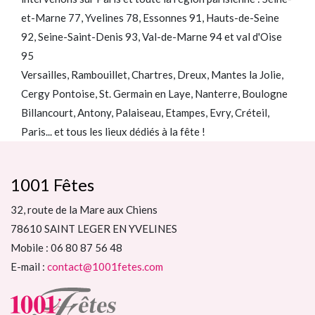
et-Marne 77, Yvelines 78, Essonnes 91, Hauts-de-Seine
92, Seine-Saint-Denis 93, Val-de-Marne 94 et val d'Oise
95
Versailles, Rambouillet, Chartres, Dreux, Mantes la Jolie,
Cergy Pontoise, St. Germain en Laye, Nanterre, Boulogne
Billancourt, Antony, Palaiseau, Etampes, Evry, Créteil,
Paris... et tous les lieux dédiés à la fête !
1001 Fêtes
32, route de la Mare aux Chiens
78610 SAINT LEGER EN YVELINES
Mobile : 06 80 87 56 48
E-mail :
contact@1001fetes.com