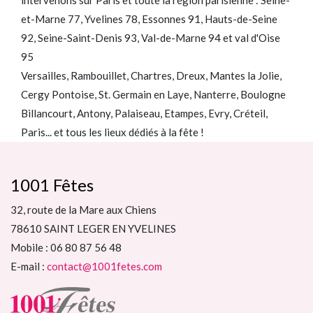
et-Marne 77, Yvelines 78, Essonnes 91, Hauts-de-Seine
92, Seine-Saint-Denis 93, Val-de-Marne 94 et val d'Oise
95
Versailles, Rambouillet, Chartres, Dreux, Mantes la Jolie,
Cergy Pontoise, St. Germain en Laye, Nanterre, Boulogne
Billancourt, Antony, Palaiseau, Etampes, Evry, Créteil,
Paris... et tous les lieux dédiés à la fête !
1001 Fêtes
32, route de la Mare aux Chiens
78610 SAINT LEGER EN YVELINES
Mobile : 06 80 87 56 48
E-mail :
contact@1001fetes.com