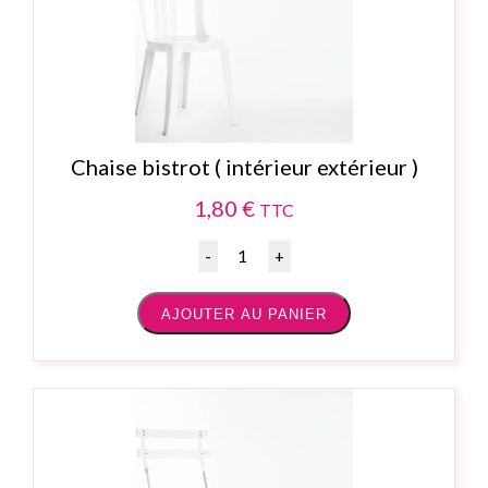
Chaise bistrot ( intérieur extérieur )
1,80
€
TTC
Quantité
AJOUTER AU PANIER