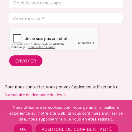
Pour nous contacter, vous pouvez également utiliser notre
formulaire de demande de devis
.
Nous utilisons des cookies pour vous garantir la meilleure
expérience sur notre site web. Si vous continuez à utiliser ce
© 2026
1001 Fêtes
site, nous supposerons que vous en êtes satisfait.
OK
POLITIQUE DE CONFIDENTIALITÉ
b4st
theme for WordPress